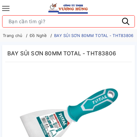
Trang chủ
Đồ Nghề
BAY SỦI SƠN 80MM TOTAL - THT83806
BAY SỦI SƠN 80MM TOTAL - THT83806