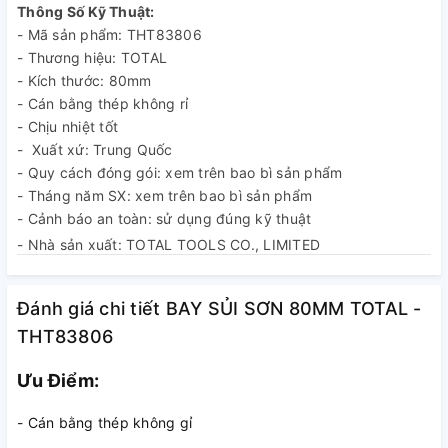
Thông Số Kỹ Thuật:
- Mã sản phẩm: THT83806
- Thương hiệu: TOTAL
- Kích thước: 80mm
- Cán bằng thép không rỉ
- Chịu nhiệt tốt
- Xuất xứ: Trung Quốc
- Quy cách đóng gói: xem trên bao bì sản phẩm
- Tháng năm SX: xem trên bao bì sản phẩm
- Cảnh báo an toàn: sử dụng đúng kỹ thuật
- Nhà sản xuất: TOTAL TOOLS CO., LIMITED
Đánh giá chi tiết BAY SỦI SƠN 80MM TOTAL -
THT83806
Ưu Điểm:
- Cán bằng thép không gỉ