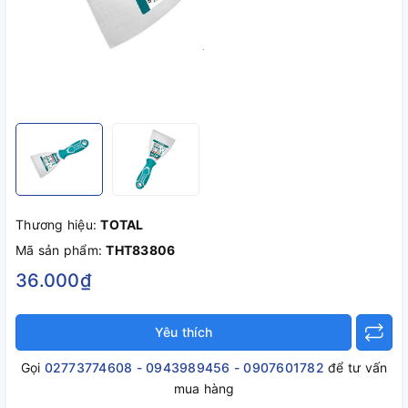
Thương hiệu:
TOTAL
Mã sản phẩm:
THT83806
36.000₫
Yêu thích
Gọi
02773774608 - 0943989456 - 0907601782
để tư vấn
mua hàng