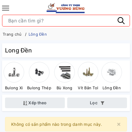
Trang chủ
Lông Đền
Long Đền
Bulong Xi
Bulong Thép
Bù Xong
Vít Bắn Tol
Lông Đền
Xếp theo
Lọc
×
Clo
Không có sản phẩm nào trong danh mục này.