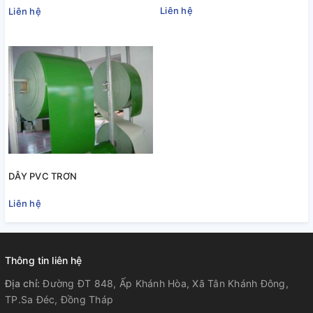
Liên hệ
Liên hệ
DÂY PVC TRƠN
Liên hệ
Thông tin liên hệ
Địa chỉ:
Đường ĐT 848, Ấp Khánh Hòa, Xã Tân Khánh Đông,
TP.Sa Đéc, Đồng Tháp