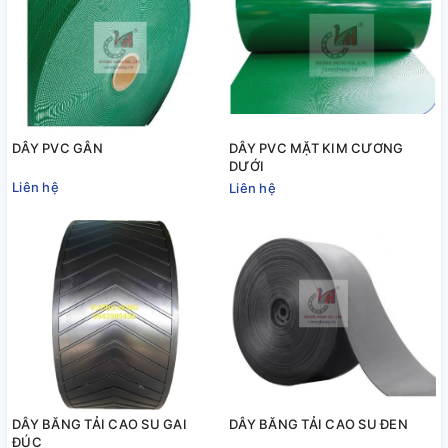
DÂY PVC GÂN
DÂY PVC MẶT KIM CƯƠNG
DƯỚI
Liên hệ
Liên hệ
DÂY BĂNG TẢI CAO SU GAI
DÂY BĂNG TẢI CAO SU ĐEN
ĐÚC