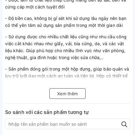
cứng cáp một cách tuyệt đối
- Độ bền cao, không bị gỉ sét khi sử dụng lâu ngày nên bạn
có thể yên tâm sử dụng sản phẩm trong một thời gian dài
- Sử dụng được cho nhiều chất liệu cũng như nhu cầu công
việc cắt khác nhau như giấy, vải, bìa cứng, da, và các vật
liệu khác. Giúp phù hợp cho nhiều lĩnh vực như văn phòng,
nghệ thuật, gia đình hoặc trong việc sửa chữa,..
- Sản phẩm đóng gói trong một hộp đựng, giúp bảo quản và
lưu trữ lưỡi dao một cách an toàn và tiện lợi. Hộp có thiết kế
thông minh, dễ dàng mở và đóng lại, giúp bạn dễ dàng truy
cập và lựa chọn lưỡi dao phù hợp
Xem thêm
So sánh với các sản phẩm tương tự