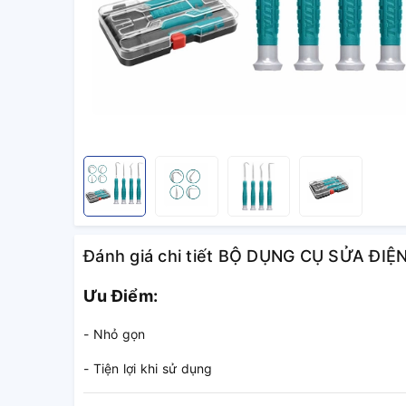
Đánh giá chi tiết BỘ DỤNG CỤ SỬA ĐI
Ưu Điểm:
- Nhỏ gọn
- Tiện lợi khi sử dụng