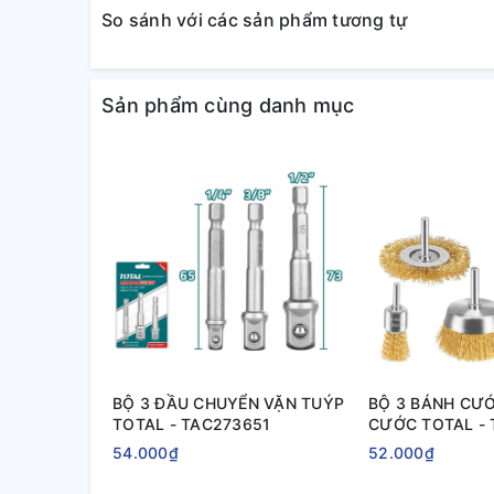
So sánh với các sản phẩm tương tự
Sản phẩm cùng danh mục
BỘ 3 ĐẦU CHUYỂN VẶN TUÝP
BỘ 3 BÁNH CƯỚ
TOTAL - TAC273651
CƯỚC TOTAL - 
54.000₫
52.000₫