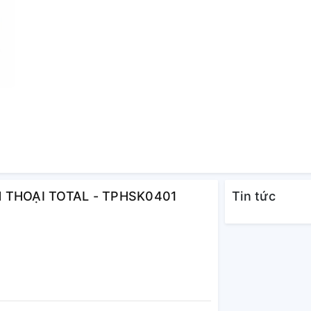
ỆN THOẠI TOTAL - TPHSK0401
Tin tức