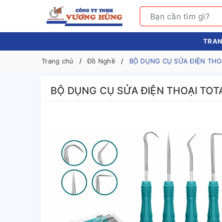
TRAN
Trang chủ
Đồ Nghề
BỘ DỤNG CỤ SỬA ĐIỆN THOẠ
BỘ DỤNG CỤ SỬA ĐIỆN THOẠI TOT