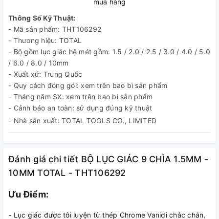
mua hàng
Thông Số Kỹ Thuật:
- Mã sản phẩm: THT106292
- Thương hiệu: TOTAL
- Bộ gồm lục giác hệ mét gồm: 1.5 / 2.0 / 2.5 / 3.0 / 4.0 / 5.0
/ 6.0 / 8.0 / 10mm
- Xuất xứ: Trung Quốc
- Quy cách đóng gói: xem trên bao bì sản phẩm
- Tháng năm SX: xem trên bao bì sản phẩm
- Cảnh báo an toàn: sử dụng đúng kỹ thuật
- Nhà sản xuất: TOTAL TOOLS CO., LIMITED
Đánh giá chi tiết BỘ LỤC GIÁC 9 CHÌA 1.5MM -
10MM TOTAL - THT106292
Ưu Điểm:
- Lục giác được tôi luyện từ thép Chrome Vanidi chắc chắn,