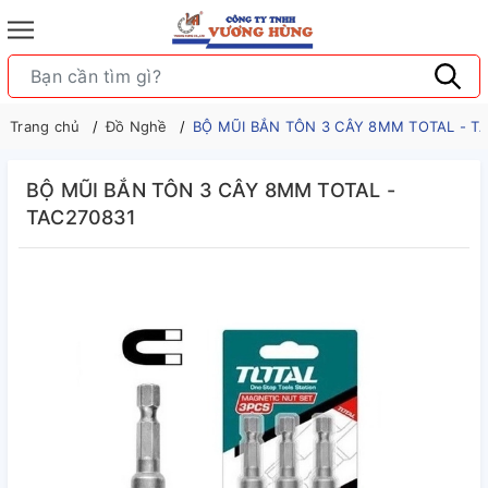
Trang chủ
Đồ Nghề
BỘ MŨI BẮN TÔN 3 CÂY 8MM TOTAL - T
BỘ MŨI BẮN TÔN 3 CÂY 8MM TOTAL -
TAC270831