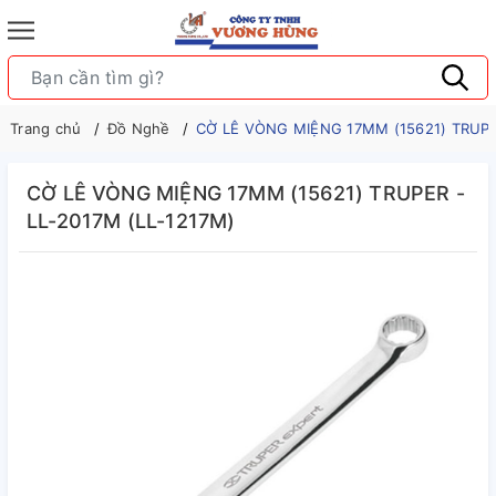
Trang chủ
Đồ Nghề
CỜ LÊ VÒNG MIỆNG 17MM (15621) TRUPER
CỜ LÊ VÒNG MIỆNG 17MM (15621) TRUPER -
LL-2017M (LL-1217M)