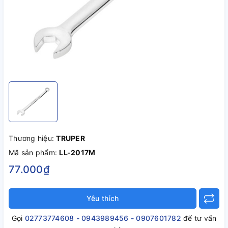
Thương hiệu:
TRUPER
Mã sản phẩm:
LL-2017M
77.000₫
Yêu thích
Gọi
02773774608 - 0943989456 - 0907601782
để tư vấn