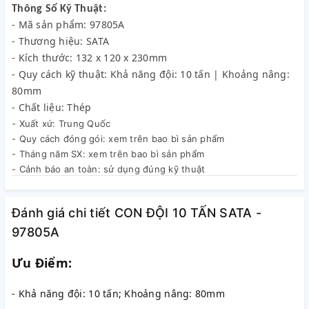
Thông Số Kỹ Thuật:
- Mã sản phẩm: 97805A
- Thương hiệu: SATA
- Kích thước: 132 x 120 x 230mm
- Quy cách kỹ thuật: Khả năng đội: 10 tấn | Khoảng nâng:
80mm
- Chất liệu: Thép
- Xuất xứ: Trung Quốc
- Quy cách đóng gói: xem trên bao bì sản phẩm
- Tháng năm SX: xem trên bao bì sản phẩm
- Cảnh báo an toàn: sử dụng đúng kỹ thuật
- Nhà sản xuất: SATA AUTOMOTIVE TECHNOLOGY
(SHANGHAI) CO., LTD.
Đánh giá chi tiết CON ĐỘI 10 TẤN SATA -
97805A
Ưu Điểm:
- Khả năng đội: 10 tấn; Khoảng nâng: 80mm