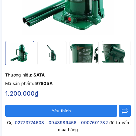
Thương hiệu:
SATA
Mã sản phẩm:
97805A
1.200.000₫
Yêu thích
Gọi
02773774608 - 0943989456 - 0907601782
để tư vấn
mua hàng