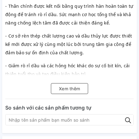
- Thân chính được kết nối bằng quy trình hàn hoàn toàn tự
động để tránh rò rỉ dầu. Sức mạnh cơ học tổng thể và khả
năng chống lệch tâm đã được cải thiện đáng kể.
- Cơ sở rèn thép chất lượng cao và dầu thủy lực được thiết
kế mới được xử lý cùng một lúc bởi trung tâm gia công để
đảm bảo sự ổn định của chất lượng.
- Giảm rò rỉ dầu và các hỏng hóc khác do sự cố bịt kín, cải
thiện tuổi thọ và tạo điều kiện bảo trì.
Xem thêm
So sánh với các sản phẩm tương tự