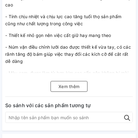
cao
- Tính chịu nhiệt và chịu lực cao tăng tuổi thọ sản phẩm
cũng như chất lượng trong công việc
- Thiết kế nhỏ gọn nên việc cất giữ hay mang theo
- Núm vặn điều chỉnh lưỡi dao được thiết kế vừa tay, có các
rãnh tăng độ bám giúp việc thay đổi các kích cỡ để cắt rất
dễ dàng
- Màu cam, được làm từ hợp kim cao cấp nên không bị mài
mòn và gỉ sét
Xem thêm
So sánh với các sản phẩm tương tự