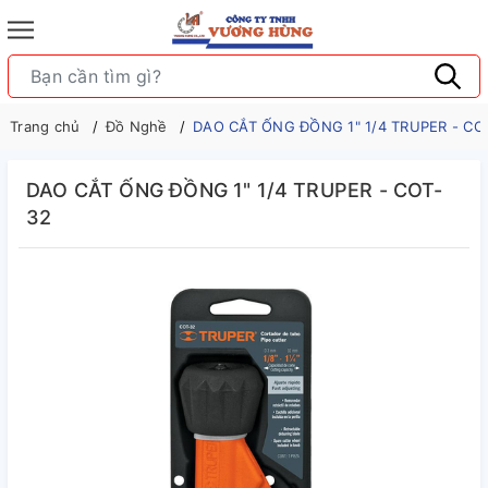
Trang chủ
Đồ Nghề
DAO CẮT ỐNG ĐỒNG 1" 1/4 TRUPER - CO
DAO CẮT ỐNG ĐỒNG 1" 1/4 TRUPER - COT-
32