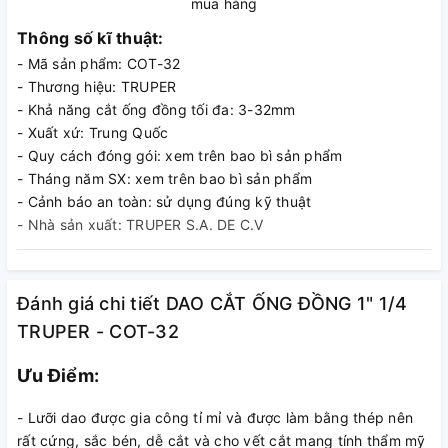
mua hàng
Thông số kĩ thuật:
- Mã sản phẩm: COT-32
- Thương hiệu: TRUPER
- Khả năng cắt ống đồng tối đa: 3-32mm
- Xuất xứ: Trung Quốc
- Quy cách đóng gói: xem trên bao bì sản phẩm
- Tháng năm SX: xem trên bao bì sản phẩm
- Cảnh báo an toàn: sử dụng đúng kỹ thuật
- Nhà sản xuất: TRUPER S.A. DE C.V
Đánh giá chi tiết DAO CẮT ỐNG ĐỒNG 1" 1/4
TRUPER - COT-32
Ưu Điểm:
- Lưỡi dao được gia công tỉ mỉ và được làm bằng thép nên
rất cứng, sắc bén, dễ cắt và cho vết cắt mang tính thẩm mỹ