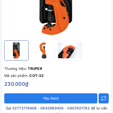
Thương hiệu:
TRUPER
Mã sản phẩm:
COT-32
230.000₫
Yêu thích
Gọi
02773774608 - 0943989456 - 0907601782
để tư vấn