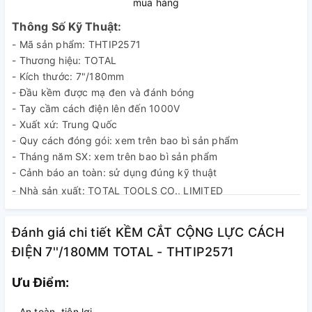
mua hàng
Thông Số Kỹ Thuật:
- Mã sản phẩm: THTIP2571
- Thương hiệu: TOTAL
- Kích thước: 7"/180mm
- Đầu kềm được mạ đen và đánh bóng
- Tay cầm cách điện lên đến 1000V
- Xuất xứ: Trung Quốc
- Quy cách đóng gói: xem trên bao bì sản phẩm
- Tháng năm SX: xem trên bao bì sản phẩm
- Cảnh báo an toàn: sử dụng đúng kỹ thuật
- Nhà sản xuất: TOTAL TOOLS CO., LIMITED
Đánh giá chi tiết KỀM CẮT CỘNG LỰC CÁCH
ĐIỆN 7''/180MM TOTAL - THTIP2571
Ưu Điểm:
- An toàn, tiện lợi