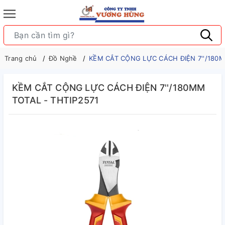
Trang chủ
Đồ Nghề
KỀM CẮT CỘNG LỰC CÁCH ĐIỆN 7''/180M
KỀM CẮT CỘNG LỰC CÁCH ĐIỆN 7''/180MM
TOTAL - THTIP2571