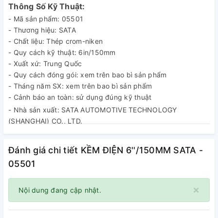
Thông Số Kỹ Thuật:
- Mã sản phẩm: 05501
- Thương hiệu: SATA
- Chất liệu: Thép crom-niken
- Quy cách kỹ thuật: 6in/150mm
- Xuất xứ: Trung Quốc
- Quy cách đóng gói: xem trên bao bì sản phẩm
- Tháng năm SX: xem trên bao bì sản phẩm
- Cảnh báo an toàn: sử dụng đúng kỹ thuật
- Nhà sản xuất: SATA AUTOMOTIVE TECHNOLOGY
(SHANGHAI) CO., LTD.
Đánh giá chi tiết KỀM ĐIỆN 6''/150MM SATA -
05501
×
Nội dung đang cập nhật.