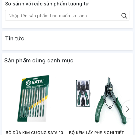
So sánh với các sản phẩm tương tự
Tin tức
Sản phẩm cùng danh mục
BỘ DŨA KIM CƯƠNG SATA 10
BỘ KỀM LẤY PHE 5 CHI TIẾT
B