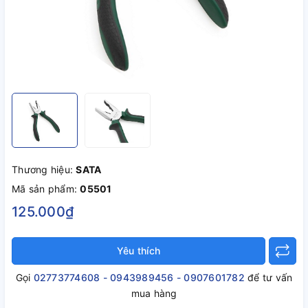
Thương hiệu:
SATA
Mã sản phẩm:
05501
125.000₫
Yêu thích
Gọi
02773774608 - 0943989456 - 0907601782
để tư vấn
mua hàng