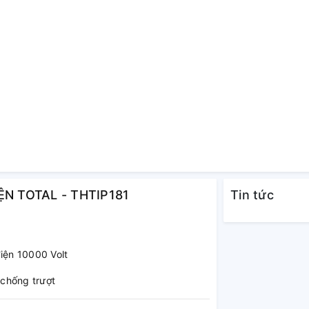
IỆN TOTAL - THTIP181
Tin tức
điện 10000 Volt
 chống trượt