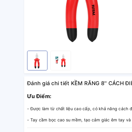
Đánh giá chi tiết KỀM RĂNG 8'' CÁCH Đ
Ưu Điểm:
- Được làm từ chất liệu cao cấp, có khả năng cách 
- Tay cầm bọc cao su mềm, tạo cảm giác êm tay và