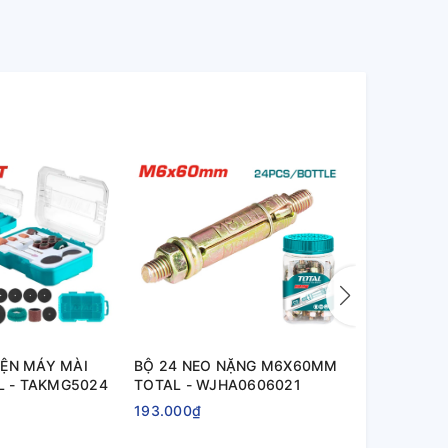
IỆN MÁY MÀI
BỘ 24 NEO NẶNG M6X60MM
BỘ 22 MŨI
L - TAKMG5024
TOTAL - WJHA0606021
BẮT VÍT TO
TACSDL122
193.000₫
520.000₫