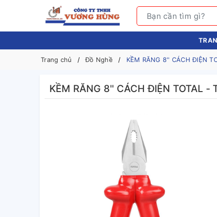
TRAN
Trang chủ
Đồ Nghề
KỀM RĂNG 8'' CÁCH ĐIỆN TO
KỀM RĂNG 8'' CÁCH ĐIỆN TOTAL - 