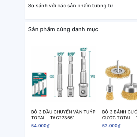
So sánh với các sản phẩm tương tự
Sản phẩm cùng danh mục
BỘ 3 ĐẦU CHUYỂN VẶN TUÝP
BỘ 3 BÁNH CƯỚ
TOTAL - TAC273651
CƯỚC TOTAL - 
54.000₫
52.000₫