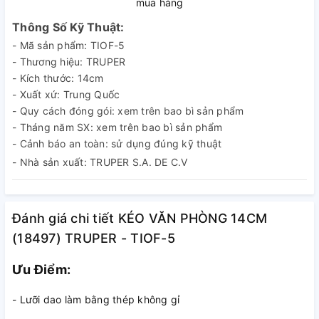
mua hàng
Thông Số Kỹ Thuật:
- Mã sản phẩm: TIOF-5
- Thương hiệu: TRUPER
- Kích thước: 14cm
- Xuất xứ: Trung Quốc
- Quy cách đóng gói: xem trên bao bì sản phẩm
- Tháng năm SX: xem trên bao bì sản phẩm
- Cảnh báo an toàn: sử dụng đúng kỹ thuật
- Nhà sản xuất: TRUPER S.A. DE C.V
Đánh giá chi tiết KÉO VĂN PHÒNG 14CM
(18497) TRUPER - TIOF-5
Ưu Điểm:
- Lưỡi dao làm bằng thép không gỉ