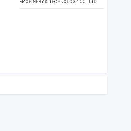
MACHINERY & TECHNOLOGY CO., LTD