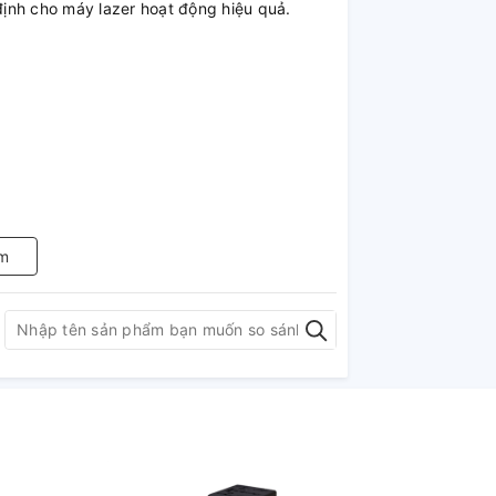
nh cho máy lazer hoạt động hiệu quả.
m