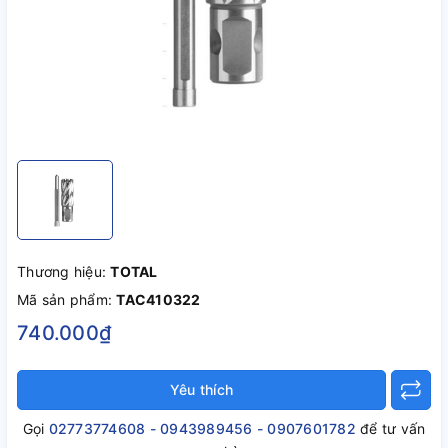
Thương hiệu:
TOTAL
Mã sản phẩm:
TAC410322
740.000₫
Yêu thích
Gọi
02773774608 - 0943989456 - 0907601782
để tư vấn