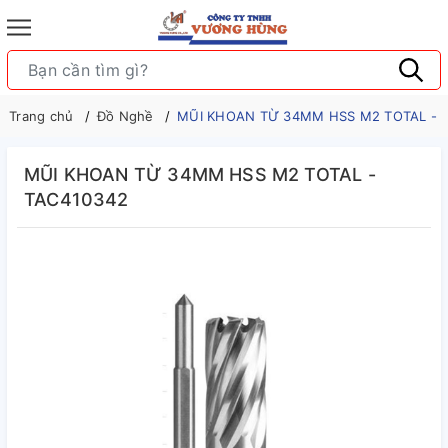
Trang chủ
Đồ Nghề
MŨI KHOAN TỪ 34MM HSS M2 TOTAL - 
MŨI KHOAN TỪ 34MM HSS M2 TOTAL -
TAC410342