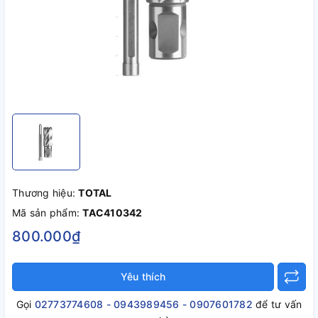
Thương hiệu:
TOTAL
Mã sản phẩm:
TAC410342
800.000₫
Yêu thích
Gọi
02773774608 - 0943989456 - 0907601782
để tư vấn