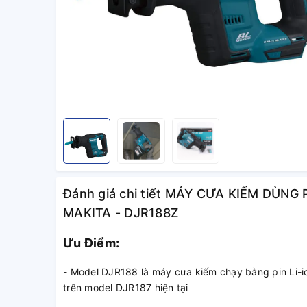
Đánh giá chi tiết MÁY CƯA KIẾM DÙNG
MAKITA - DJR188Z
Ưu Điểm:
- Model DJR188 là máy cưa kiếm chạy bằng pin Li-
trên model DJR187 hiện tại