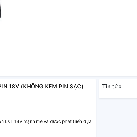
 PIN 18V (KHÔNG KÈM PIN SẠC)
Tin tức
ion LXT 18V mạnh mẽ và được phát triển dựa