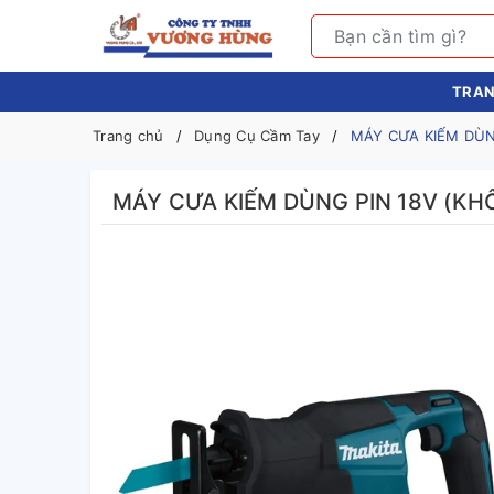
TRAN
Trang chủ
Dụng Cụ Cầm Tay
MÁY CƯA KIẾM DÙNG
MÁY CƯA KIẾM DÙNG PIN 18V (KHÔ