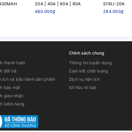
2400MAH
20A | 40A | 60A | 80A
S16LI-20A
480.000₫
284.000₫
Chính sách chung
h thanh toán
Thông tin tuyển dụng
h đổi trả
Cam kết chất lượng
ện ích và bảo hành sản phẩm
Dịch vụ tiện ích
ch bảo mật
Sở hữu trí tuệ
h giao nhận
ch kiểm hàng