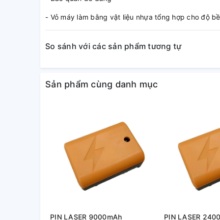
- Vỏ máy làm bằng vật liệu nhựa tổng hợp cho độ b
So sánh với các sản phẩm tương tự
Sản phẩm cùng danh mục
PIN LASER 9000mAh
PIN LASER 240