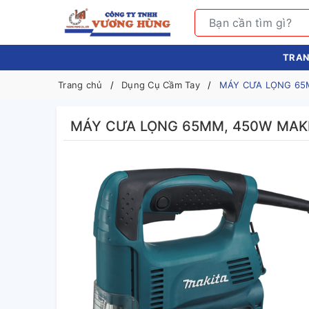
TRAN
Trang chủ
Dụng Cụ Cầm Tay
MÁY CƯA LỌNG 65M
MÁY CƯA LỌNG 65MM, 450W MAKI