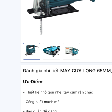
Đánh giá chi tiết MÁY CƯA LỌNG 65MM
Ưu Điểm:
- Thiết kế nhỏ gọn nhẹ, tay cầm rắn chắc
- Công suất mạnh mẽ
- Bảo quản dễ dàng