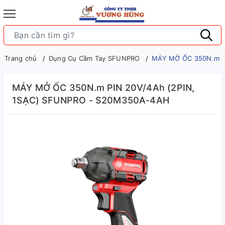
Trang chủ
Dụng Cụ Cầm Tay SFUNPRO
MÁY MỞ ỐC 350N.m P
MÁY MỞ ỐC 350N.m PIN 20V/4Ah (2PIN,
1SẠC) SFUNPRO - S20M350A-4AH