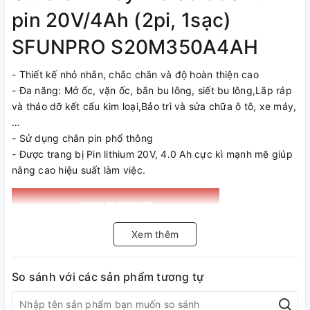
pin 20V/4Ah (2pi, 1sạc)
SFUNPRO S20M350A4AH
- Thiết kế nhỏ nhắn, chắc chắn và độ hoàn thiện cao
- Đa năng: Mở ốc, vặn ốc, bắn bu lông, siết bu lông,Lắp ráp
và tháo dỡ kết cấu kim loại,Bảo trì và sửa chữa ô tô, xe máy,
…
- Sử dụng chân pin phổ thông
- Được trang bị Pin lithium 20V, 4.0 Ah cực kì mạnh mẽ giúp
nâng cao hiệu suất làm việc.
Xem thêm
So sánh với các sản phẩm tương tự